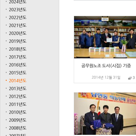
2024년도
2023년도
2022년도
2021년도
2020년도
2019년도
2018년도
2017년도
2016년도
공무원노조 도서(시집) 기증
2015년도
2014년 12월 31일
3
2014년도
2013년도
2012년도
2011년도
2010년도
2009년도
2008년도
2007년도