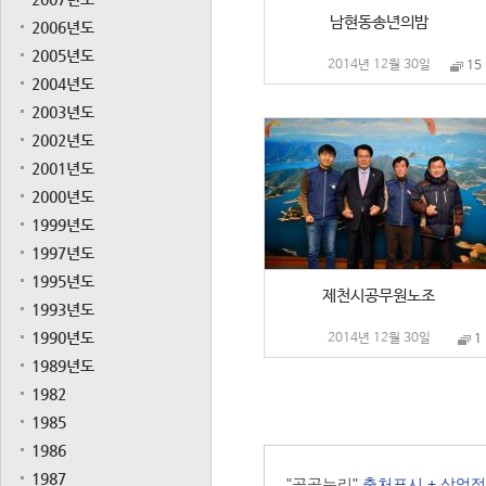
남현동송년의밤
2006년도
2005년도
2014년 12월 30일
15
2004년도
2003년도
2002년도
2001년도
2000년도
1999년도
1997년도
1995년도
제천시공무원노조
1993년도
1990년도
2014년 12월 30일
1
1989년도
1982
1985
1986
1987
"공공누리"
출처표시 + 상업