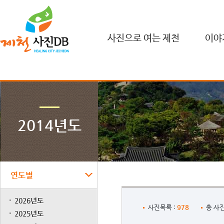
사진으로 여는 제천
이야
2014년도
연도별
2026년도
978
사진목록 :
총 사진
2025년도