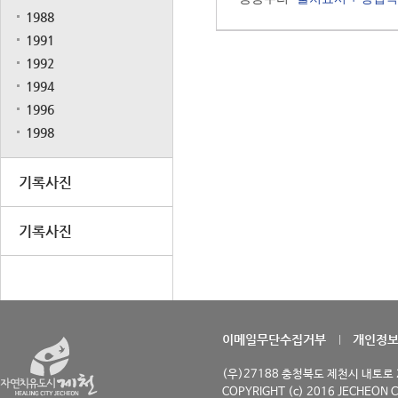
1988
1991
1992
1994
1996
1998
기록사진
기록사진
이메일무단수집거부
개인정
(우)27188 충청북도 제천시 내토로 29
COPYRIGHT (c) 2016 JECHEON C