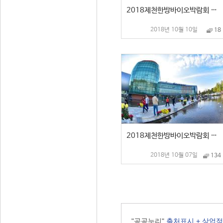
2018제천한방바이오박람회 폐회식
2018년 10월 10일
18
2018제천한방바이오박람회 주요 스케치
2018년 10월 07일
134
"공공누리"
출처표시 + 상업