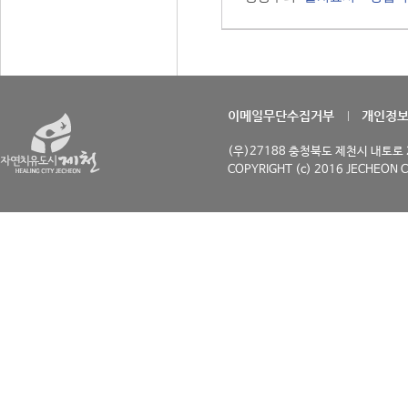
이메일무단수집거부
개인정
(우)27188 충청북도 제천시 내토로 29
COPYRIGHT (c) 2016 JECHEON C