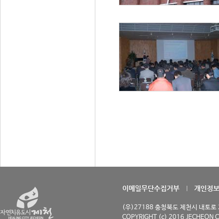
이메일무단수집거부
개인정
(우)27188 충청북도 제천시 내토로 29
COPYRIGHT (c) 2016 JECHEON C