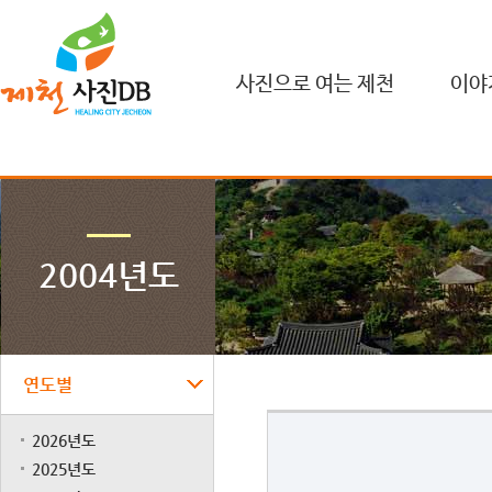
사진으로 여는 제천
이야
2004년도
연도별
2026년도
2025년도