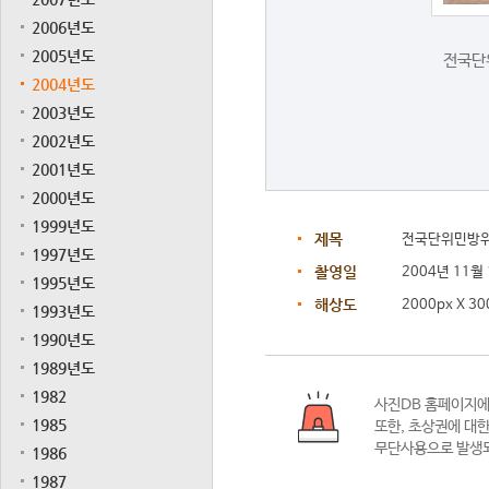
2006년도
2005년도
전국단
2004년도
2003년도
2002년도
2001년도
2000년도
1999년도
제목
전국단위민방
1997년도
촬영일
2004년 11월
1995년도
해상도
2000px X 30
1993년도
1990년도
1989년도
1982
사진DB 홈페이지
1985
또한,
초상권에 대한
무단사용으로 발생되
1986
1987