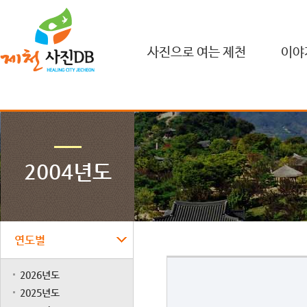
사진으로 여는 제천
이야
2004년도
연도별
2026년도
2025년도