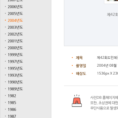
2006년도
2005년도
제42
2004년도
2003년도
2002년도
2001년도
2000년도
1999년도
제목
제42회도민체
1997년도
촬영일
2004년 08월
1995년도
해상도
1536px X 23
1993년도
1990년도
1989년도
1982
사진DB 홈페이지
1985
또한,
초상권에 대한
무단사용으로 발생되
1986
1987