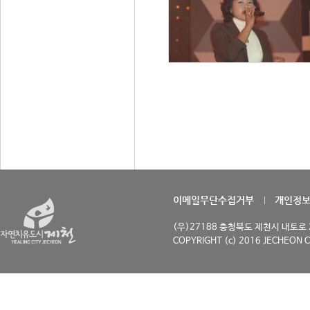
이메일무단수집거부
개인정
(우)27188 충청북도 제천시 내토로 29
COPYRIGHT (c) 2016 JECHEON C