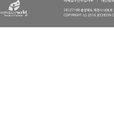
이메일무단수집거부
개인정
(우)27188 충청북도 제천시 내토로 29
COPYRIGHT (c) 2016 JECHEON C