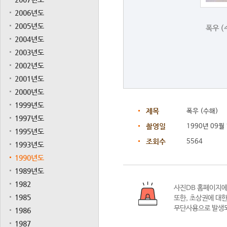
2006년도
2005년도
폭우 (
2004년도
2003년도
2002년도
2001년도
2000년도
1999년도
제목
폭우 (수해)
1997년도
촬영일
1990년 09월
1995년도
조회수
5564
1993년도
1990년도
1989년도
1982
사진DB 홈페이지
1985
또한,
초상권에 대한
무단사용으로 발생되
1986
1987