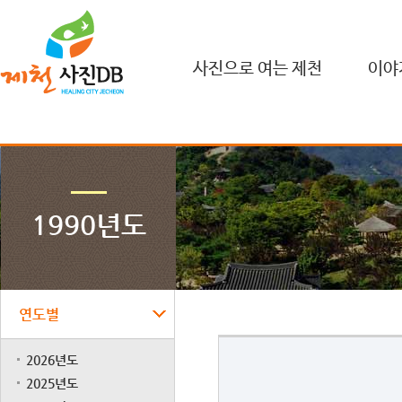
사진으로 여는 제천
이야
1990년도
연도별
2026년도
2025년도