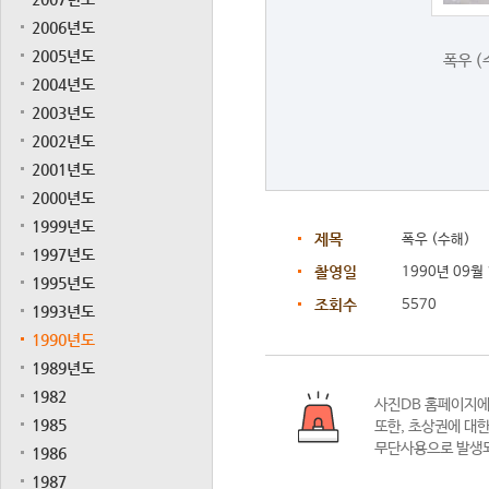
2006년도
2005년도
폭우 (
2004년도
2003년도
2002년도
2001년도
2000년도
1999년도
제목
폭우 (수해)
1997년도
촬영일
1990년 09월
1995년도
조회수
5570
1993년도
1990년도
1989년도
1982
사진DB 홈페이지
1985
또한,
초상권에 대한
무단사용으로 발생되
1986
1987