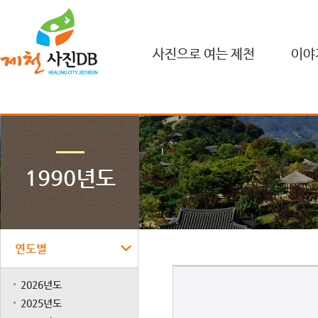
사진으로 여는 제천
이야
1990년도
연도별
2026년도
2025년도