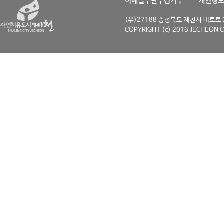
이메일무단수집거부
개인정
(우)27188 충청북도 제천시 내토로 29
COPYRIGHT (c) 2016 JECHEON C