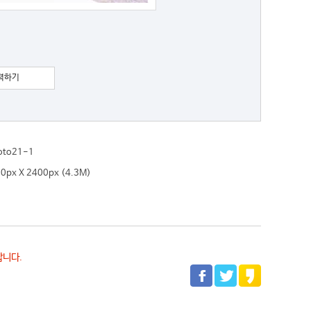
력하기
oto21-1
0px X 2400px (4.3M)
합니다.