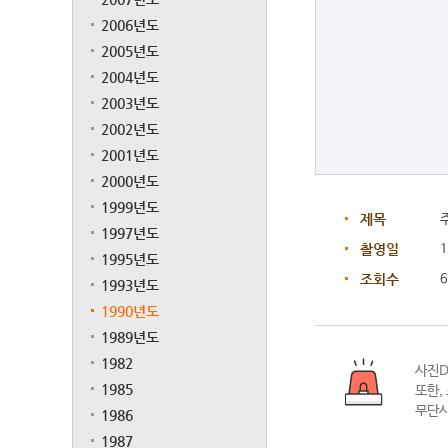
2006년도
2005년도
2004년도
2003년도
2002년도
2001년도
2000년도
1999년도
제목
1997년도
촬영일
1995년도
조회수
6
1993년도
1990년도
1989년도
1982
사진D
1985
또한,
무단사
1986
1987