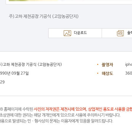
주)고하 제천공장 기공식 (고암농공단지)
다운로드
출
촬영자
주)고하 제천공장 기공식 (고암농공단지)
iph
해상도
1990년 09월 27일
360
29
B 홈페이지에 수락된
사진의 저작권은 제천시에 있으며, 상업적인 용도로 사용을 금
초상권에 대한 권리는 해당 개개인에게 있으므로 사용에 주의
하시기 바랍니다.
용으로 발생되는 민ㆍ형사상의 문제는 이용자에게 있음을 알려드립니다.