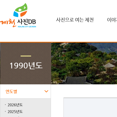
사진으로 여는 제천
이야
1990년도
연도별
2026년도
2025년도