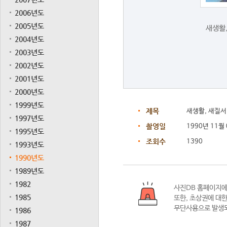
2006년도
2005년도
새생활,
2004년도
2003년도
2002년도
2001년도
2000년도
1999년도
제목
새생활, 새질서
1997년도
촬영일
1990년 11월
1995년도
조회수
1390
1993년도
1990년도
1989년도
1982
사진DB 홈페이지
1985
또한,
초상권에 대한
무단사용으로 발생되
1986
1987