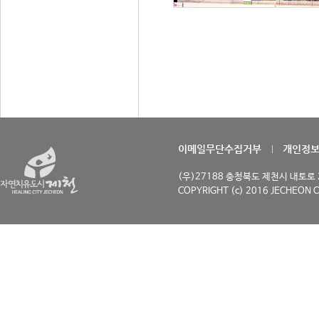
이메일무단수집거부
개인정
(우)27188 충청북도 제천시 내토로 29
COPYRIGHT (c) 2016 JECHEON C