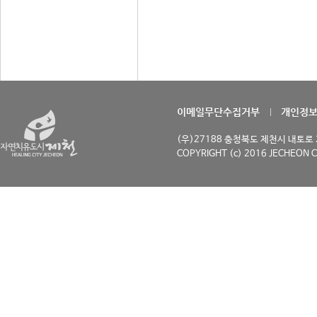
이메일무단수집거부
개인정
(우)27188 충청북도 제천시 내토로 29
COPYRIGHT (c) 2016 JECHEON C