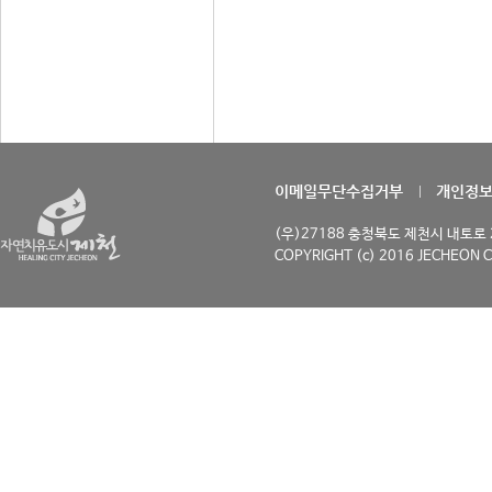
이메일무단수집거부
개인정
(우)27188 충청북도 제천시 내토로 29
COPYRIGHT (c) 2016 JECHEON C