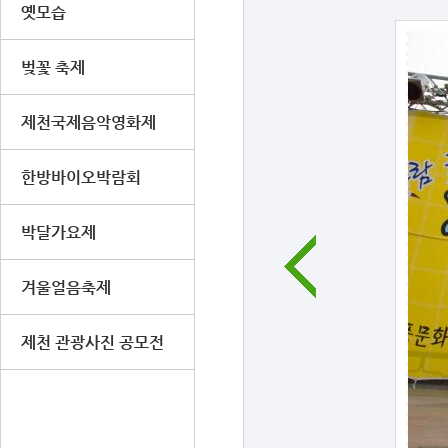
옛모습
벚꽃 축제
제천국제음악영화제
한방바이오박람회
박달가요제
겨울얼음축제
제천 관광사진 공모전