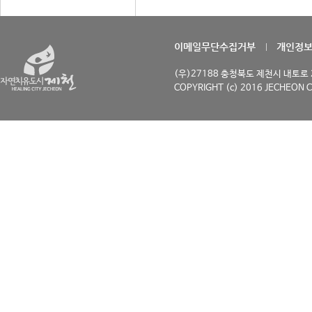
이메일무단수집거부
개인정
(우)27188 충청북도 제천시 내토로 29
COPYRIGHT (c) 2016 JECHEON C