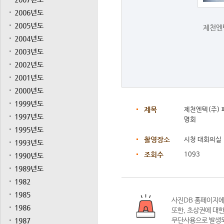
2006년도
2005년도
제천엔
2004년도
2003년도
2002년도
2001년도
2000년도
1999년도
제목
제천엔텍(주)
1997년도
명회
1995년도
촬영장소
시청 대회의실
1993년도
조회수
1093
1990년도
1989년도
1982
1985
사진DB 홈페이지
1986
또한,
초상권에 대한
1987
무단사용으로 발생되