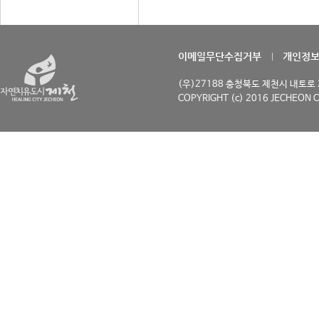
이메일무단수집거부
개인정
(우)27188 충청북도 제천시 내토로 29
COPYRIGHT (c) 2016 JECHEON C