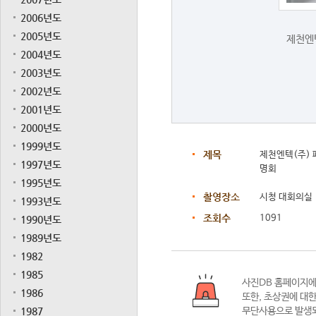
2006년도
2005년도
제천엔
2004년도
2003년도
2002년도
2001년도
2000년도
1999년도
제목
제천엔텍(주)
1997년도
명회
1995년도
촬영장소
시청 대회의실
1993년도
조회수
1091
1990년도
1989년도
1982
1985
사진DB 홈페이지
1986
또한,
초상권에 대한
1987
무단사용으로 발생되