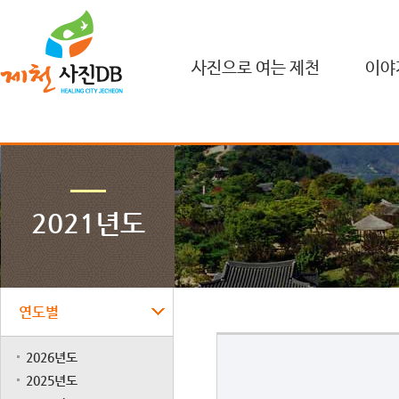
사진으로 여는 제천
이야
2021년도
연도별
2026년도
2025년도