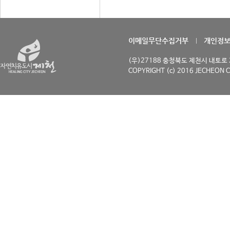
이메일무단수집거부
개인정
(우)27188 충청북도 제천시 내토로 29
COPYRIGHT (c) 2016 JECHEON C