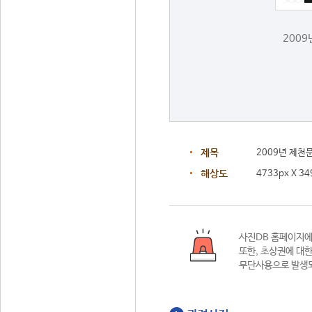
200
제목
2009년 제
해상도
4733px X 34
사진DB 홈페이지
또한,
초상권에 대한
무단사용으로 발생되