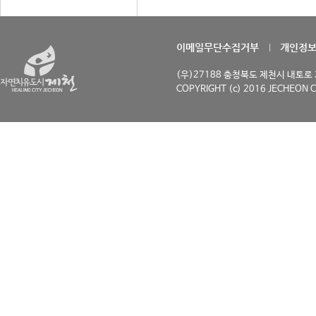
이메일무단수집거부
개인정
(우)27188 충청북도 제천시 내토로 29
COPYRIGHT (c) 2016 JECHEON C