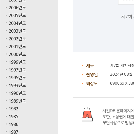
2006년도
2005년도
제7회
2004년도
2003년도
2002년도
2001년도
2000년도
1999년도
제목
제7회 제천시
1997년도
촬영일
2024년 08월
1995년도
해상도
6900px X 38
1993년도
1990년도
1989년도
1982
사진DB 홈페이지
1985
또한,
초상권에 대한
무단사용으로 발생되
1986
1987