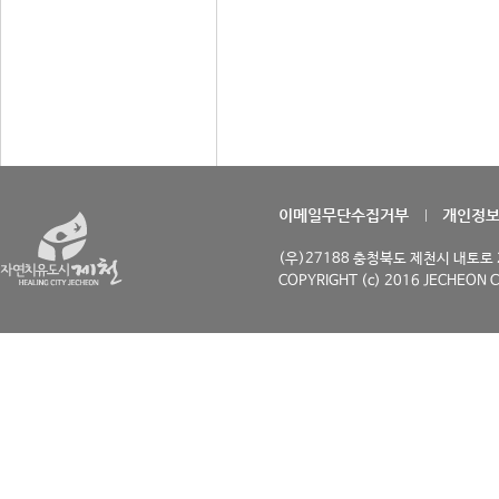
이메일무단수집거부
개인정
(우)27188 충청북도 제천시 내토로 29
COPYRIGHT (c) 2016 JECHEON C