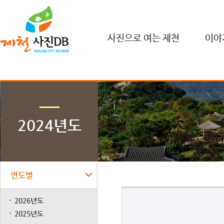
사진으로 여는 제천
이야
2024년도
연도별
2026년도
2025년도